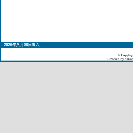
2026年八月08日週六
© CopyRig
Powered by osCom