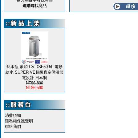
輸入關鍵字尋找商品
進階尋找商品
熱水瓶 象印 CV-DSF50 5L 電動
給水 SUPER VE超級真空保溫節
電設計 日本製
NT$6,890
NT$6,590
消費須知
隱私權保護聲明
聯絡我們