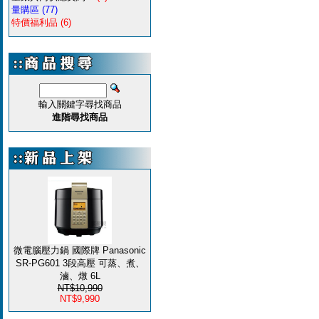
量購區
(77)
特價福利品
(6)
輸入關鍵字尋找商品
進階尋找商品
微電腦壓力鍋 國際牌 Panasonic
SR-PG601 3段高壓 可蒸、煮、
滷、燉 6L
NT$10,990
NT$9,990