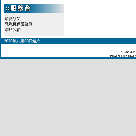
消費須知
隱私權保護聲明
聯絡我們
2026年八月08日週六
© CopyRig
Powered by osCom