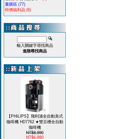
量購區
(77)
特價福利品
(6)
輸入關鍵字尋找商品
進階尋找商品
【PHILIPS】飛利浦全自動美式
咖啡機 HD7762 ★雙豆槽全自動
咖啡機
NT$8,990
NT$6,990