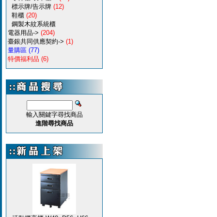
標示牌/告示牌
(12)
鞋櫃
(20)
鋼製木紋系統櫃
電器用品->
(204)
臺銀共同供應契約->
(1)
量購區
(77)
特價福利品
(6)
輸入關鍵字尋找商品
進階尋找商品