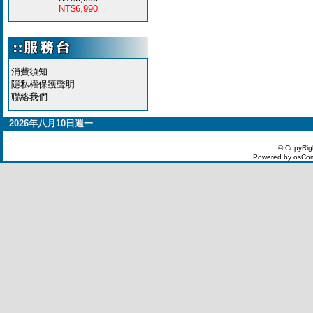
NT$6,990
消費須知
隱私權保護聲明
聯絡我們
2026年八月10日週一
© CopyRig
Powered by osCom