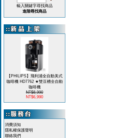
輸入關鍵字尋找商品
進階尋找商品
【PHILIPS】飛利浦全自動美式
咖啡機 HD7762 ★雙豆槽全自動
咖啡機
NT$8,990
NT$6,990
消費須知
隱私權保護聲明
聯絡我們