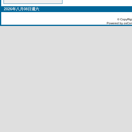
2026年八月08日週六
© CopyRig
Powered by osCom