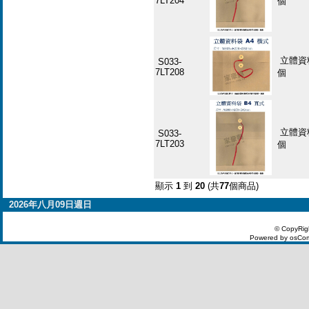
7LT204
個
立體資料
S033-
7LT208
個
立體資料
S033-
7LT203
個
顯示
1
到
20
(共
77
個商品)
2026年八月09日週日
© CopyRig
Powered by osCom