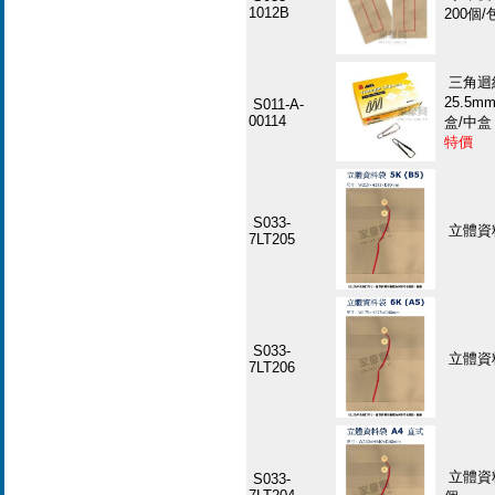
1012B
200個/
三角迴紋
25.5m
S011-A-
00114
盒/中
特價
S033-
立體資料
7LT205
S033-
立體資料
7LT206
立體資料
S033-