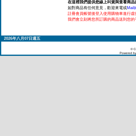
在這裡我們提供您線上叫貨與查看商品
如對商品有任何意見，歡迎來電或
Mai
註冊會員帳號後登入使用購物車進行虛
我們會立刻將您所訂購的商品送到您的
2026年八月07日週五
© C
Powered by