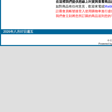
在這裡我們提供您線上叫貨與查看商品
如對商品有任何意見，歡迎來電或
Mai
註冊會員帳號後登入使用購物車進行虛
我們會立刻將您所訂購的商品送到您的
2026年八月07日週五
© C
Powered by