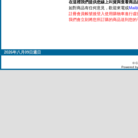
在這裡我們提供您線上叫貨與查看商品
如對商品有任何意見，歡迎來電或
Mai
註冊會員帳號後登入使用購物車進行虛
我們會立刻將您所訂購的商品送到您的
2026年八月09日週日
© C
Powered by