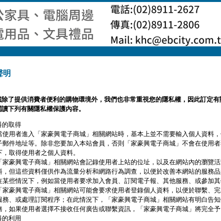
聲明
城除了提供消費者便利的購物環境外，我們也非常重視您的隱私權，因此訂定有
閱讀下列有關隱私權保護內容。
料的取得
當使用者進入「家豪興電子商城」相關網站時，基本上並不需要輸入個人資料，
子郵件地址等。除非您要加入本站會員，否則「家豪興電子商城」不會在使用者
下，取得使用者之個人資料。
「家豪興電子商城」相關網站會記錄使用者上站的位址，以及在網站內的瀏覽活
料，但這些資料僅供作為流量分析和網路行為調查，以便於改善本網站的服務品
在某些情況下，例如當使用者要求加入會員、訂閱電子報、其他服務、或參加其
「家豪興電子商城」相關網站可能會要求使用者登錄個人資料，以便於聯繫、完
服務、或處理訂閱程序；在此情況下，「家豪興電子商城」相關網站有明白告知
務，如果使用者選擇不接收任何廣告或聯繫資訊，「家豪興電子商城」將完全予
料的利用