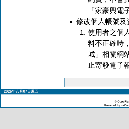
「家豪興電
修改個人帳號及
使用者之個
料不正確時
城」相關網
止寄發電子
2026年八月07日週五
© CopyRig
Powered by osCom