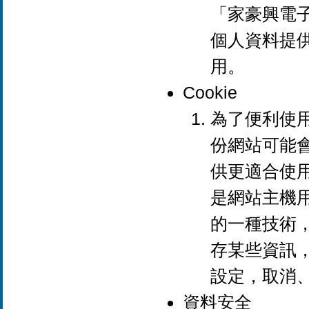
「家豪興電
個人資料提
用。
Cookie
為了便利使
份網站可能會
供更適合使用
是網站主機
的一種技術
存某些資訊
設定，取消
資料安全