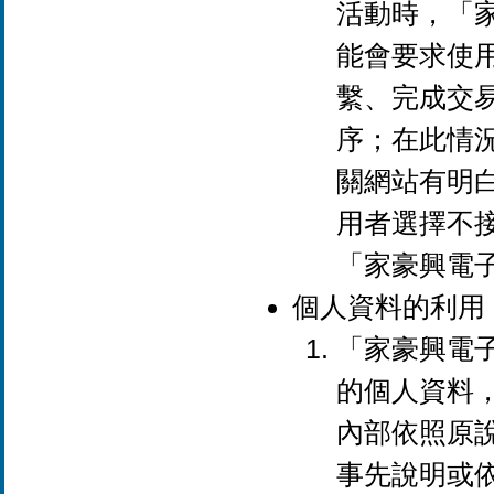
活動時，「
能會要求使
繫、完成交
序；在此情
關網站有明
用者選擇不
「家豪興電
個人資料的利用
「家豪興電
的個人資料
內部依照原
事先說明或