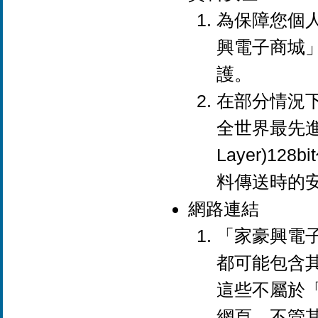
為保障您個
興電子商城
護。
在部分情況
全世界最先進的S
Layer)1
料傳送時的
網路連結
「家豪興電
都可能包含
這些不屬於
網頁，不管