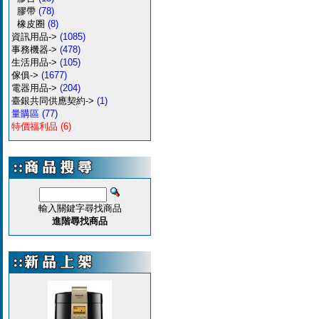
膠帶
(78)
橡皮圈
(8)
資訊用品->
(1085)
事務機器->
(478)
生活用品->
(105)
傢俱->
(1677)
電器用品->
(204)
臺銀共同供應契約->
(1)
量購區
(77)
特價福利品
(6)
輸入關鍵字尋找商品
進階尋找商品