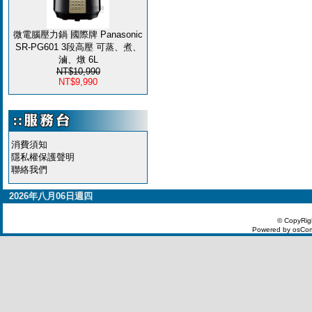
微電腦壓力鍋 國際牌 Panasonic
SR-PG601 3段高壓 可蒸、煮、
滷、燉 6L
NT$10,990
NT$9,990
消費須知
隱私權保護聲明
聯絡我們
2026年八月06日週四
© CopyRig
Powered by osCom