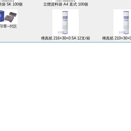
袋 5K 100個
立體資料袋 A4 直式 100個
印章--付訖
傳真紙 216×30×0.5A 12支/箱
傳真紙 210×30×0