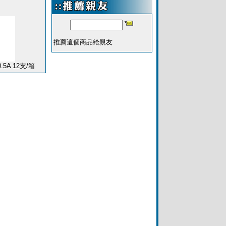
推薦這個商品給親友
.5A 12支/箱