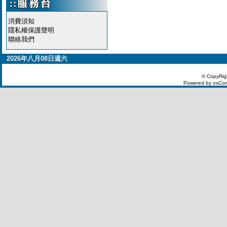
消費須知
隱私權保護聲明
聯絡我們
2026年八月08日週六
© CopyRig
Powered by osCom