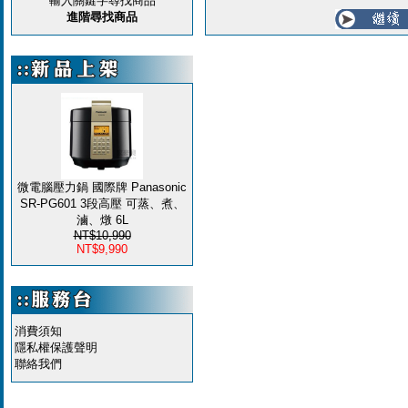
輸入關鍵字尋找商品
進階尋找商品
微電腦壓力鍋 國際牌 Panasonic
SR-PG601 3段高壓 可蒸、煮、
滷、燉 6L
NT$10,990
NT$9,990
消費須知
隱私權保護聲明
聯絡我們