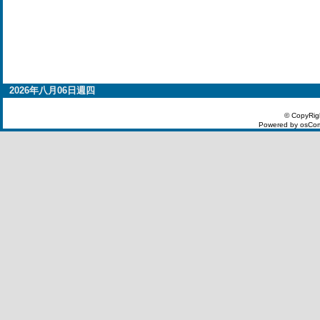
2026年八月06日週四
© CopyRig
Powered by osCom