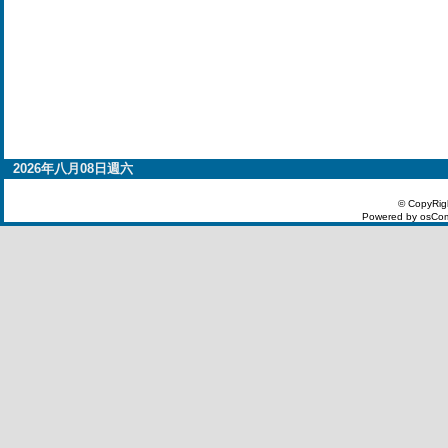
2026年八月08日週六
© CopyRig
Powered by osCom