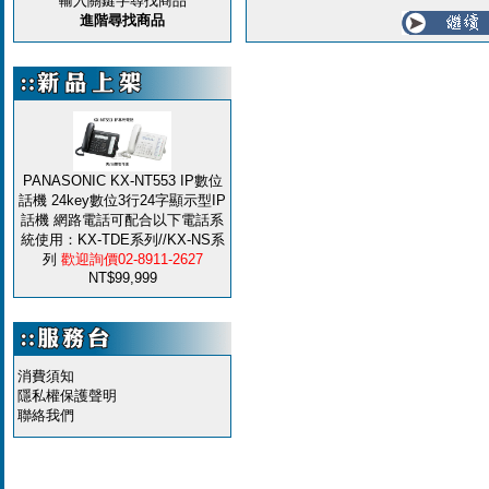
輸入關鍵字尋找商品
進階尋找商品
PANASONIC KX-NT553 IP數位
話機 24key數位3行24字顯示型IP
話機 網路電話可配合以下電話系
統使用：KX-TDE系列//KX-NS系
列
歡迎詢價02-8911-2627
NT$99,999
消費須知
隱私權保護聲明
聯絡我們