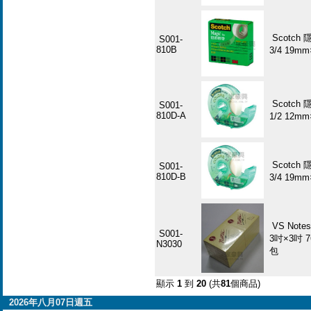
Scotch 
S001-
810B
3/4 19mm
Scotch 
S001-
810D-A
1/2 12m
Scotch 
S001-
810D-B
3/4 19m
VS No
S001-
3吋×3吋 7
N3030
包
顯示
1
到
20
(共
81
個商品)
2026年八月07日週五